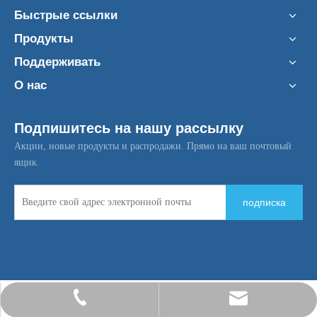
Быстрые ссылки
Продукты
Поддерживать
О нас
Подпишитесь на нашу рассылку
Акции, новые продукты и распродажи. Прямо на ваш почтовый
ящик.
подписка
ken.feng@bpstek.com
+86-13916661495