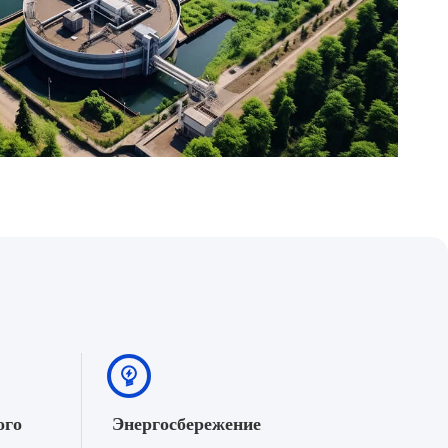
ого
Энергосбережение