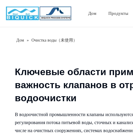
Дом
Продукты
Дом
»
Очистка воды（未使用）
Ключевые области прим
важность клапанов в от
водоочистки
В водоочистной промышленности клапаны используются 
регулирования потока питьевой воды, сточных и канализ
числе на очистных сооружениях, системах водоснабже