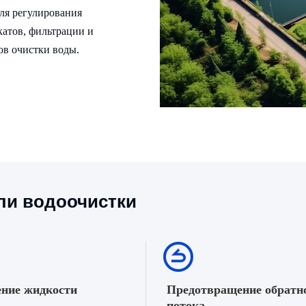
ля регулирования
катов, фильтрации и
ов очистки воды.
ли водоочистки
ние жидкости
Предотвращение обратн
потока