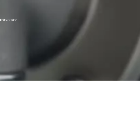
атическое