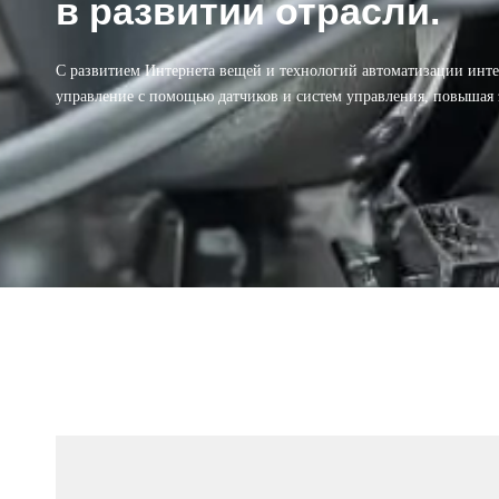
в развитии отрасли.
С развитием Интернета вещей и технологий автоматизации инте
управление с помощью датчиков и систем управления, повышая 