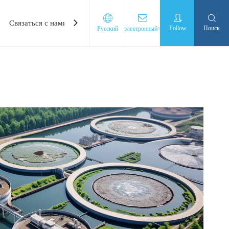
Связаться с нами
Follow
Поиск
Pусский
электронный>