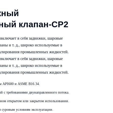
жный
ный клапан-CP2
включает в себя задвижки, шаровые
аны и т. д., широко используемые в
егулирования промышленных жидкостей.
включает в себя задвижки, шаровые
аны и т. д., широко используемые в
егулирования промышленных жидкостей.
ам API600 и ASME B16.34.
й с требованиями двунаправленного потока.
ном открытом или закрытом использовании.
суровым условиям эксплуатации.