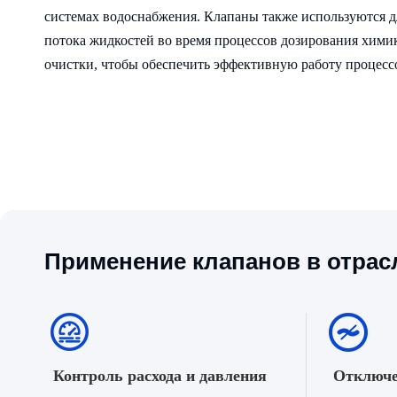
системах водоснабжения. Клапаны также используются д
потока жидкостей во время процессов дозирования хими
очистки, чтобы обеспечить эффективную работу процесс
Применение клапанов в отрас
Контроль расхода и давления
Отключе