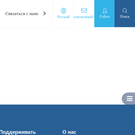
Связаться с нами
Follow
Поиск
Pусский
электронный>
Поддерживать
О нас