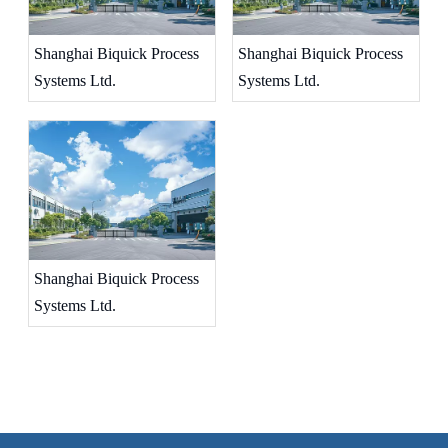
Shanghai Biquick Process
Shanghai Biquick Process
Systems Ltd.
Systems Ltd.
Shanghai Biquick Process
Systems Ltd.